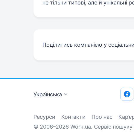
не тільки типові, але й унікальні ре
Поділитись компанією у соціальн
Українська
Ресурси
Контакти
Про нас
Кар’є
© 2006–2026 Work.ua. Сервіс пошуку 