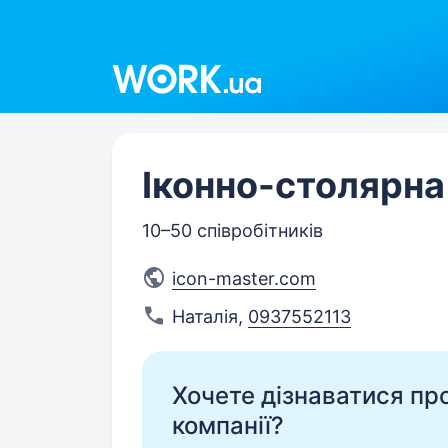
Work.ua
Іконно-столярна
10–50 співробітників
icon-master.com
Наталія
,
0937552113
Хочете дізнаватися про 
компанії?