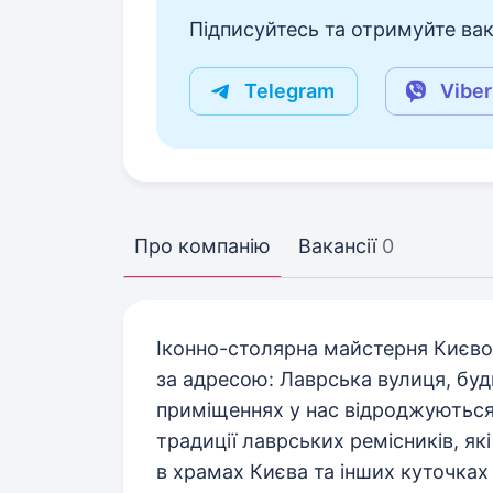
Підписуйтесь та отримуйте вакан
Telegram
Viber
Про компанію
Вакансії
0
Іконно-столярна майстерня Києво-
за адресою: Лаврська вулиця, буд
приміщеннях у нас відроджуються 
традиції лаврських ремісників, я
в храмах Києва та інших куточках