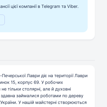
сії цієї компанії в Telegram та Viber.
Печерської Лаври діє на території Лаври
инок 15, корпус 69. У робочих
не тільки столярні, але й духовні
кі здавна займалися роботами по дереву
 України. У нашій майстерні створюються