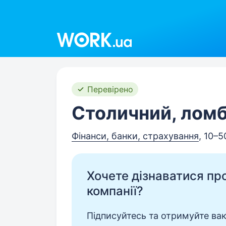
Work.ua
Перевірено
Столичний, лом
Фінанси, банки, страхування
, 10–5
Хочете дізнаватися про 
компанії?
Підписуйтесь та отримуйте вакан