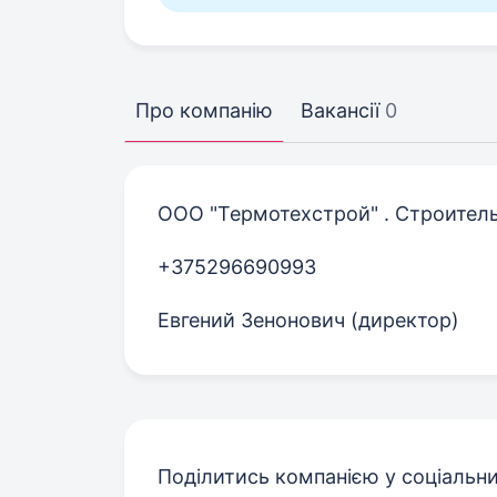
Про компанію
Вакансії
0
ООО "Термотехстрой" . Строитель
+375296690993
Евгений Зенонович (директор)
Поділитись компанією у соціальн