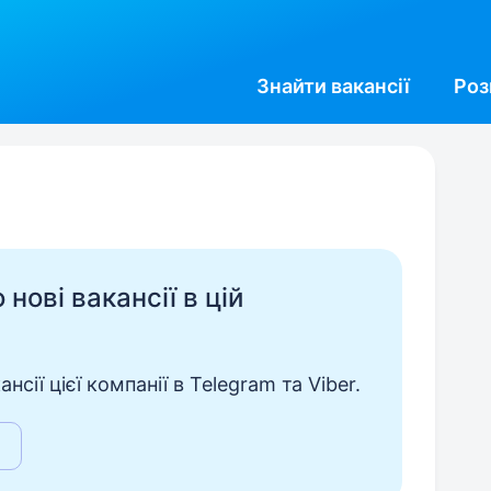
Знайти
вакансії
Роз
нові вакансії в цій
сії цієї компанії в Telegram та Viber.