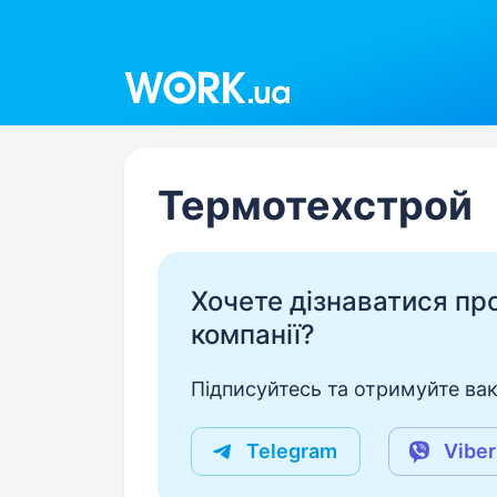
Work.ua
Термотехстрой
Хочете дізнаватися про 
компанії?
Підписуйтесь та отримуйте вакан
Telegram
Viber