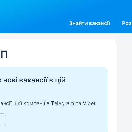
Знайти
вакансії
Роз
ЛП
нові вакансії в цій
сії цієї компанії в Telegram та Viber.