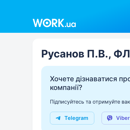
Work.ua
Русанов П.В., Ф
Хочете дізнаватися про 
компанії?
Підписуйтесь та отримуйте вакан
Telegram
Viber