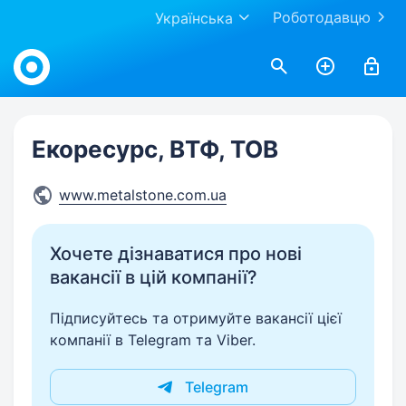
Роботодавцю
Українська
Work.ua
Екоресурс, ВТФ, ТОВ
www.metalstone.com.ua
Хочете дізнаватися про нові
вакансії в цій компанії?
Підписуйтесь та отримуйте вакансії цієї
компанії в Telegram та Viber.
Telegram