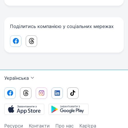
Поділитись компанією у соціальних мережах
Facebook share link
Threads share link
Українська
Ресурси
Контакти
Про нас
Кар’єра