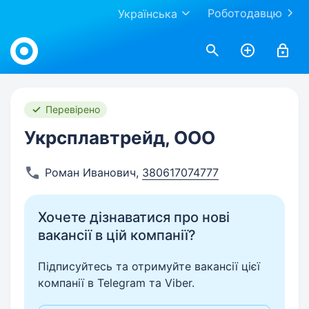
Роботодавцю
Українська
Work.ua
Перевірено
Укрсплавтрейд, ООО
Роман Иванович
,
380617074777
Хочете дізнаватися про нові
вакансії в цій компанії?
Підписуйтесь та отримуйте вакансії цієї
компанії в Telegram та Viber.