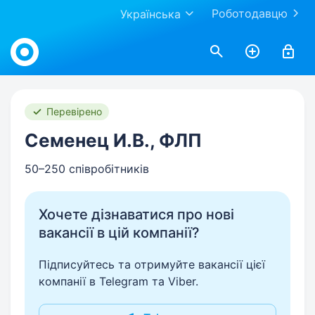
Роботодавцю
Українська
Work.ua
Перевірено
Семенец И.В., ФЛП
50–250 співробітників
Хочете дізнаватися про нові
вакансії в цій компанії?
Підписуйтесь та отримуйте вакансії цієї
компанії в Telegram та Viber.