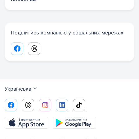
Поділитись компанією у соціальних мережах
Facebook share link
Threads share link
Українська