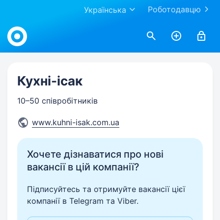
Роботодавцю
Українська
Work.ua
Кухні-ісак
10–50 співробітників
www.kuhni-isak.com.ua
Хочете дізнаватися про нові
вакансії в цій компанії?
Підписуйтесь та отримуйте вакансії цієї
компанії в Telegram та Viber.