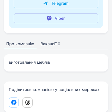
Telegram
Viber
Про компанію
Вакансії
0
виготовлення меблів
Поділитись компанією у соціальних мережах
Facebook share link
Threads share link