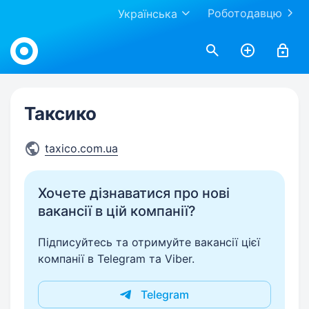
Роботодавцю
Українська
Work.ua
Таксико
taxico.com.ua
Хочете дізнаватися про нові
вакансії в цій компанії?
Підписуйтесь та отримуйте вакансії цієї
компанії в Telegram та Viber.
Telegram