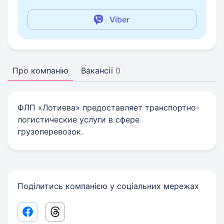
Viber
Про компанію
Вакансії
0
ФЛП «Лотиева» предоставляет транспортно-
логистические услуги в сфере
грузоперевозок.
Поділитись компанією у соціальних мережах
Facebook share link
Threads share link