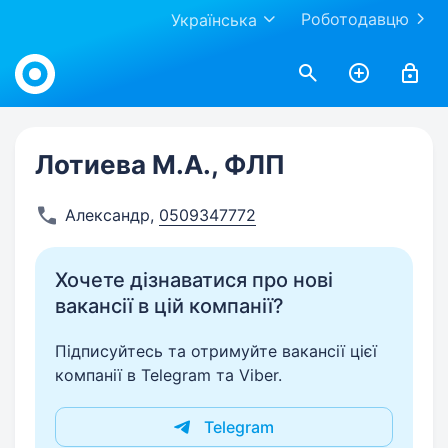
Роботодавцю
Українська
Work.ua
Лотиева М.А., ФЛП
Александр
,
0509347772
Хочете дізнаватися про нові
вакансії в цій компанії?
Підписуйтесь та отримуйте вакансії цієї
компанії в Telegram та Viber.
Telegram