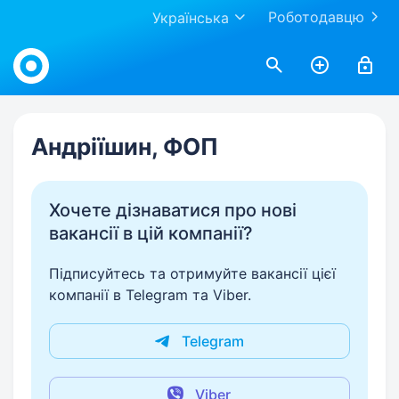
Роботодавцю
Українська
Work.ua
Андріїшин, ФОП
Хочете дізнаватися про нові
вакансії в цій компанії?
Підписуйтесь та отримуйте вакансії цієї
компанії в Telegram та Viber.
Telegram
Viber