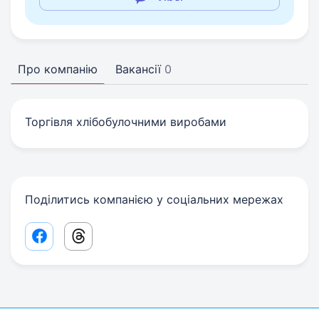
Про компанію
Вакансії
0
Торгівля хлібобулочними виробами
Поділитись компанією у соціальних мережах
Facebook share link
Threads share link