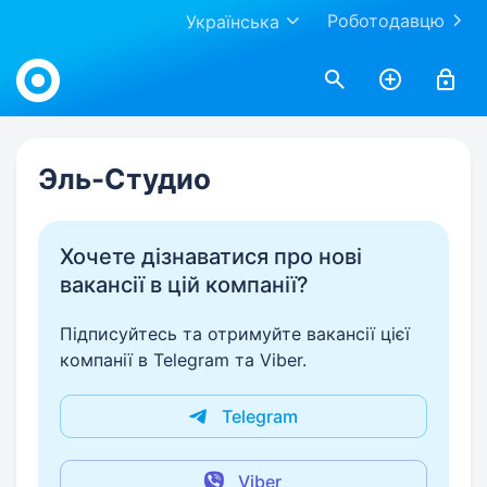
Роботодавцю
Українська
Work.ua
Эль-Студио
Хочете дізнаватися про нові
вакансії в цій компанії?
Підписуйтесь та отримуйте вакансії цієї
компанії в Telegram та Viber.
Telegram
Viber