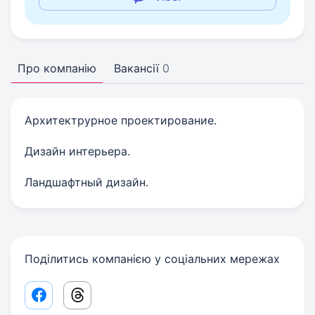
Про компанію
Вакансії
0
Архитектрурное проектирование.
Дизайн интерьера.
Ландшафтный дизайн.
Поділитись компанією у соціальних мережах
Facebook share link
Threads share link