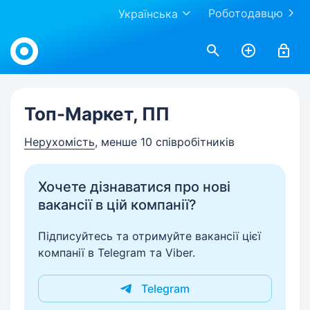
Роботодавцю
Українська
Work.ua
Топ-Маркет, ПП
Нерухомість
, менше 10 співробітників
Хочете дізнаватися про нові
вакансії в цій компанії?
Підписуйтесь та отримуйте вакансії цієї
компанії в Telegram та Viber.
Telegram