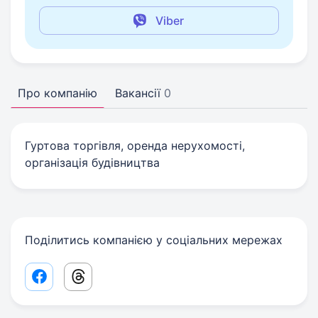
Viber
Про компанію
Вакансії
0
Гуртова торгівля, оренда нерухомості,
організація будівництва
Поділитись компанією у соціальних мережах
Facebook share link
Threads share link