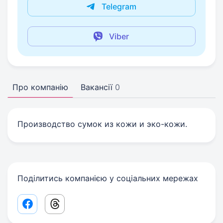
Telegram
Viber
Про компанію
Вакансії
0
Производство сумок из кожи и эко-кожи.
Поділитись компанією у соціальних мережах
Facebook share link
Threads share link