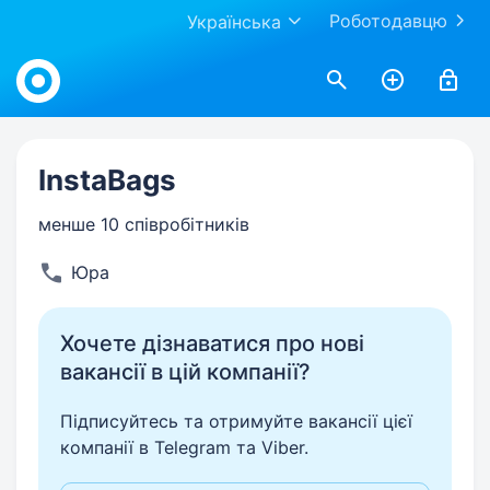
Роботодавцю
Українська
Work.ua
InstaBags
менше 10 співробітників
Юра
Хочете дізнаватися про нові
вакансії в цій компанії?
Підписуйтесь та отримуйте вакансії цієї
компанії в Telegram та Viber.