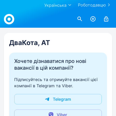
Роботодавцю
Українська
Work.ua
ДваКота, АТ
Хочете дізнаватися про нові
вакансії в цій компанії?
Підписуйтесь та отримуйте вакансії цієї
компанії в Telegram та Viber.
Telegram
Viber