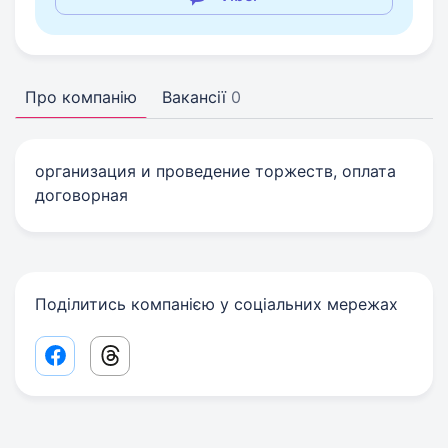
Про компанію
Вакансії
0
организация и проведение торжеств, оплата
договорная
Поділитись компанією у соціальних мережах
Facebook share link
Threads share link