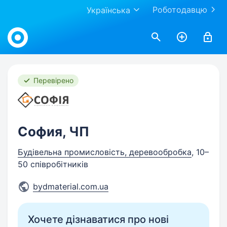
Роботодавцю
Українська
Work.ua
Перевірено
София, ЧП
Будівельна промисловість, деревообробка
, 10–
50 співробітників
bydmaterial.com.ua
Хочете дізнаватися про нові