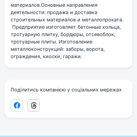
материалов.Основные направления
деятельности: продажа и доставка
строительных материалов и металлопроката.
Предприятие изготовляет бетонные кольца,
тротуарную плитку, бордюры, отсевоблок,
тротуарные плиты. Изготовление
металлоконструкций: заборы, ворота,
ограждения, киоски, гаражи.
Поділитись компанією у соціальних мережах
Facebook share link
Threads share link