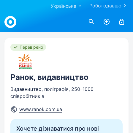
Роботодавцю
Українська
Work.ua
Перевірено
Ранок, видавництво
Видавництво, поліграфія
, 250–1000
співробітників
www.ranok.com.ua
Хочете дізнаватися про нові