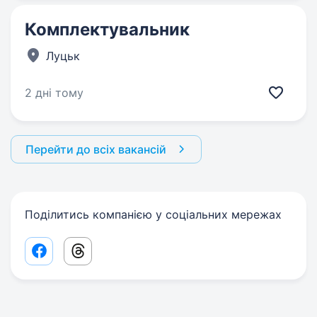
Комплектувальник
Луцьк
2 дні тому
Перейти до всіх вакансій
Поділитись компанією у соціальних мережах
Facebook share link
Threads share link