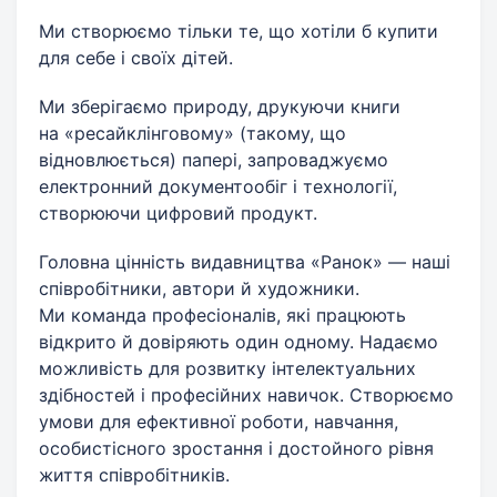
Ми створюємо тільки те, що хотіли б купити
для себе і своїх дітей.
Ми зберігаємо природу, друкуючи книги
на «ресайклінговому» (такому, що
відновлюється) папері, запроваджуємо
електронний документообіг і технології,
створюючи цифровий продукт.
Головна цінність видавництва «Ранок» — наші
співробітники, автори й художники.
Ми команда професіоналів, які працюють
відкрито й довіряють один одному. Надаємо
можливість для розвитку інтелектуальних
здібностей і професійних навичок. Створюємо
умови для ефективної роботи, навчання,
особистісного зростання і достойного рівня
життя співробітників.