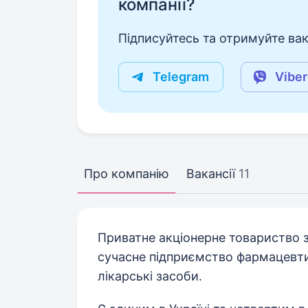
компанії?
Підписуйтесь та отримуйте вакан
Telegram
Viber
Про компанію
Вакансії
11
Приватне акціонерне товариство з
сучасне підприємство фармацевтич
лікарські засоби.