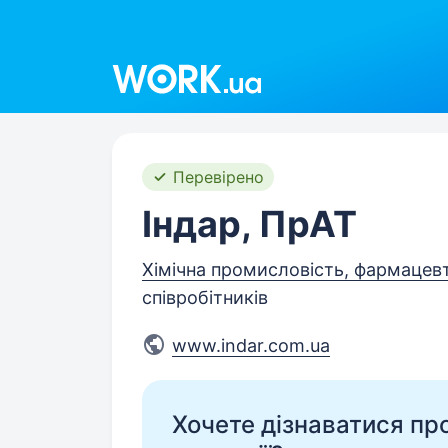
Work.ua
Перевірено
Індар, ПрАТ
Хімічна промисловість, фармацев
співробітників
www.indar.com.ua
Хочете дізнаватися про 