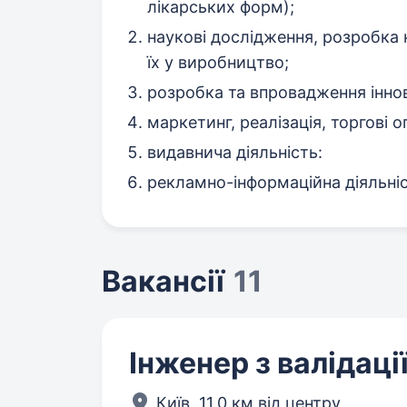
лікарських форм);
наукові дослідження, розробка
їх у виробництво;
розробка та впровадження іннов
маркетинг, реалізація, торгові о
видавнича діяльність:
рекламно-інформаційна діяльніс
Вакансії
11
Інженер з валідаці
Київ,
11,0 км від центру