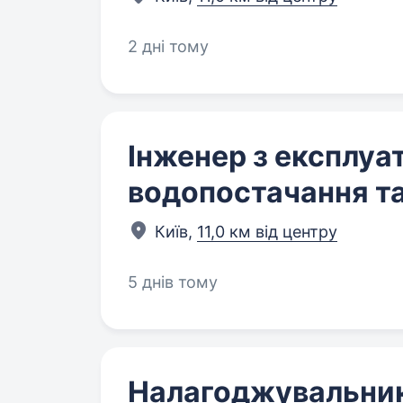
2 дні тому
Інженер з експлуа
водопостачання т
Київ,
11,0 км від центру
5 днів тому
Налагоджувальник 