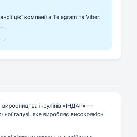
сії цієї компанії в Telegram та Viber.
 виробництва інсулінів «ІНДАР» —
ної галузі, яке виробляє високоякісні