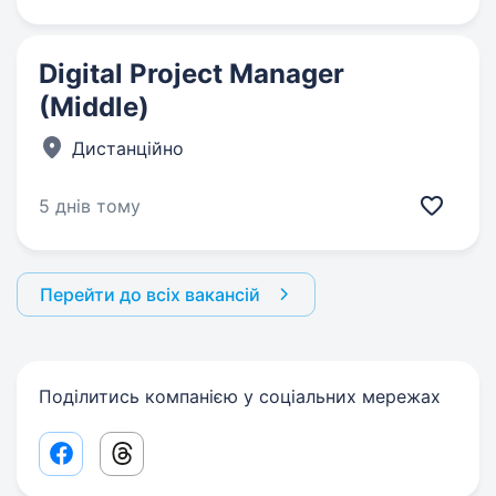
Digital Project Manager
(Middle)
Дистанційно
5 днів тому
Перейти до всіх вакансій
Поділитись компанією у соціальних мережах
Facebook share link
Threads share link