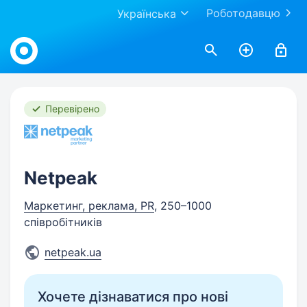
Роботодавцю
Українська
Work.ua
Перевірено
Netpeak
Маркетинг, реклама, PR
, 250–1000
співробітників
netpeak.ua
Хочете дізнаватися про нові