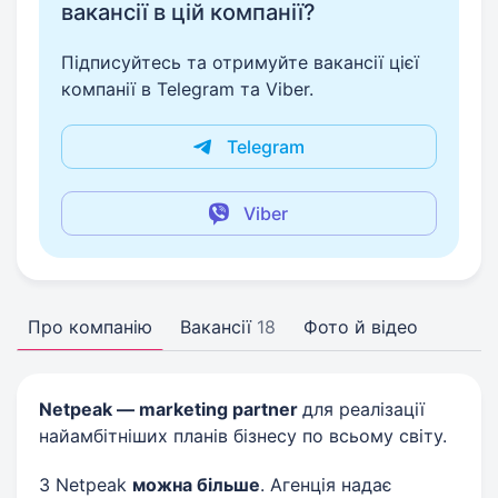
вакансії в цій компанії?
Підписуйтесь та отримуйте вакансії цієї
компанії в Telegram та Viber.
Telegram
Viber
Про компанію
Вакансії
18
Фото й відео
Netpeak — marketing partner
для реалізації
найамбітніших планів бізнесу по всьому світу.
З Netpeak
можна більше
. Агенція надає