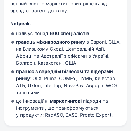
повний спектр маркетингових рішень від
бренд-стратегії до кліку.
Netpeak:
налічує понад
600 спеціалістів
гравець міжнародного ринку
в Європі, США,
на Близькому Сході, Центральній Азії,
Африці та Австралії з офісами в Україні,
Болгарії, Казахстані, США
працює з середнім бізнесом та лідерами
ринку
: OLX, Puma, COMFY, ПУМБ, Київстар,
АТБ, Uklon, Intertop, NovaPay, Аврора, WOG
та іншими
це інноваційні
маркетингові
підходи та
інструменти, що трансформуються
у продукти: RadASO, BASE, Prosto Export.