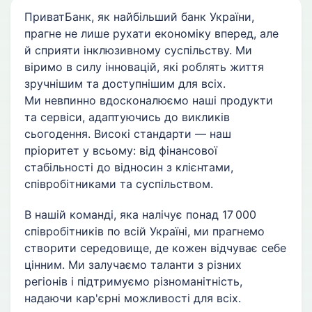
ПриватБанк, як найбільший банк України,
прагне не лише рухати економіку вперед, але
й сприяти інклюзивному суспільству. Ми
віримо в силу інновацій, які роблять життя
зручнішим та доступнішим для всіх.
Ми невпинно вдосконалюємо наші продукти
та сервіси, адаптуючись до викликів
сьогодення. Високі стандарти — наш
пріоритет у всьому: від фінансової
стабільності до відносин з клієнтами,
співробітниками та суспільством.
В нашій команді, яка налічує понад 17 000
співробітників по всій Україні, ми прагнемо
створити середовище, де кожен відчуває себе
цінним. Ми залучаємо таланти з різних
регіонів і підтримуємо різноманітність,
надаючи кар'єрні можливості для всіх.