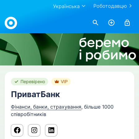
Роботодавцю
Українська
Work.ua
Перевірено
VIP
ПриватБанк
Фінанси, банки, страхування
, більше 1000
співробітників