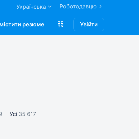
Роботодавцю
Українська
містити
резюме
Увійти
9
Усі
35 617