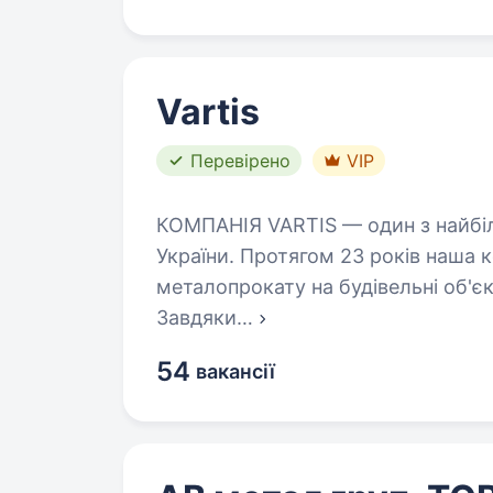
Vartis
Перевірено
VIP
КОМПАНІЯ VARTIS — один з найбіл
України. Протягом 23 років наша
металопрокату на будівельні об'є
Завдяки
…
54
вакансії