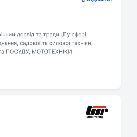
чний досвід та традиції у сфері
нання, садової та силової техніки,
 та ПОСУДУ, МОТОТЕХНІКИ