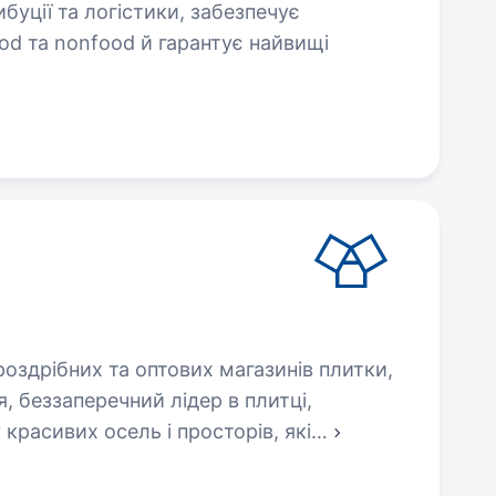
буції та логістики, забезпечує
ood та nonfood й гарантує найвищі
здрібних та оптових магазинів плитки,
я, беззаперечний лідер в плитці,
красивих осель і просторів, які
…