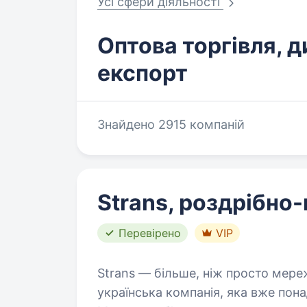
Усі сфери діяльності
Оптова торгівля, д
експорт
Знайдено 2915 компаній
Перевірено
VIP
Strans — більше, ніж просто мере
українська компанія, яка вже пона