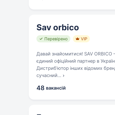
Sav orbico
Перевірено
VIP
Давай знайомитися! SAV ORBICO 
єдиний офіційний партнер в Україн
Дистриб’ютор інших відомих бренді
сучасний
…
48
вакансій