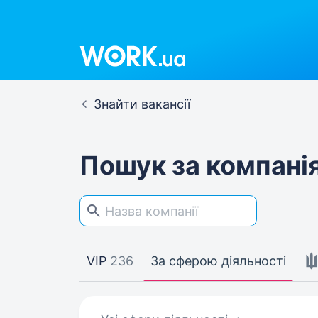
Work.ua
Знайти вакансії
Пошук за компані
VIP
236
За сферою діяльності