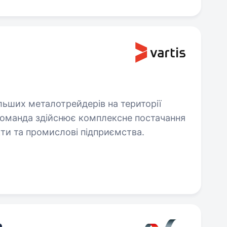
ьших металотрейдерів на території
 команда здійснює комплексне постачання
кти та промислові підприємства.