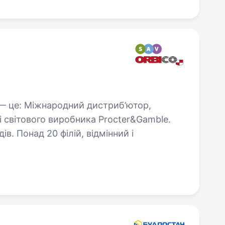
— це: Міжнародний дистриб’ютор,
і світового виробника Procter&Gamble.
в. Понад 20 філій, відмінний і