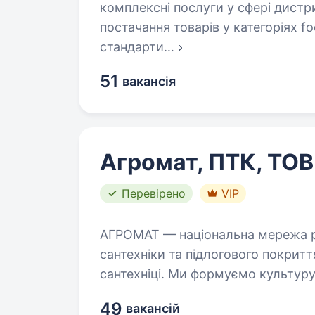
комплексні послуги у сфері дистри
постачання товарів у категоріях f
стандарти
…
51
вакансія
Агромат, ПТК, ТОВ
Перевірено
VIP
АГРОМАТ — національна мережа ро
сантехніки та підлогового покритт
сантехніці. Ми формуємо культуру 
49
вакансій