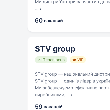
Ми дистриб’ютори запчастин до ва
…
60
вакансій
STV group
Перевірено
VIP
STV group — національний дистри
STV group — один із лідерів укра
Ми забезпечуємо ефективне партн
виробниками,
…
59
вакансій