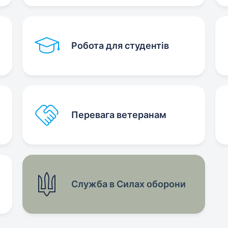
Робота для студентів
Перевага ветеранам
Служба в Силах оборони