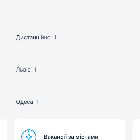
Дистанційно
1
Львів
1
Одеса
1
Вакансії за містами