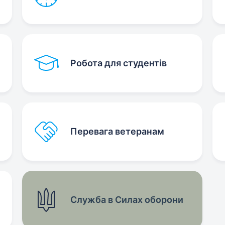
Робота для студентів
Перевага ветеранам
Служба в Силах оборони