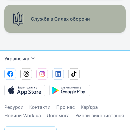
Служба в Силах оборони
Українська
Ресурси
Контакти
Про нас
Кар’єра
Новини Work.ua
Допомога
Умови використання