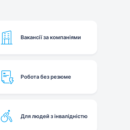
Вакансії за компаніями
Робота без резюме
Для людей з інвалідністю