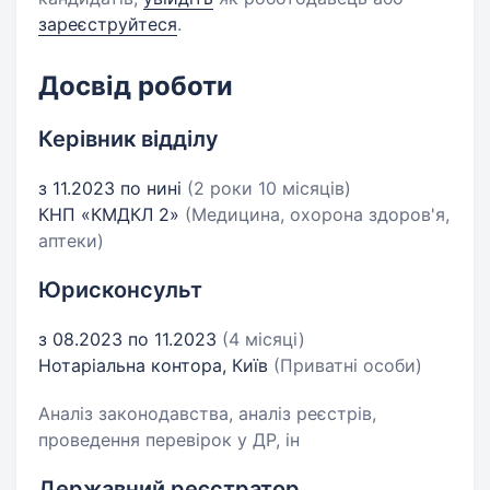
зареєструйтеся
.
Досвід роботи
Керівник відділу
з 11.2023 по нині
(2 роки 10 місяців)
КНП «КМДКЛ 2»
(Медицина, охорона здоров'я,
аптеки)
Юрисконсульт
з 08.2023 по 11.2023
(4 місяці)
Нотаріальна контора, Київ
(Приватні особи)
Аналіз законодавства, аналіз реєстрів,
проведення перевірок у ДР, ін
Державний реєстратор