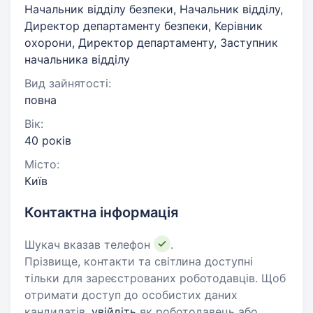
Начальник відділу безпеки, Начальник відділу,
Директор департаменту безпеки, Керівник
охорони, Директор департаменту, Заступник
начальника відділу
Вид зайнятості:
повна
Вік:
40 років
Місто:
Київ
Контактна інформація
Шукач вказав телефон
.
Прізвище, контакти та світлина доступні
тільки для зареєстрованих роботодавців. Щоб
отримати доступ до особистих даних
кандидатів,
увійдіть
як роботодавець або