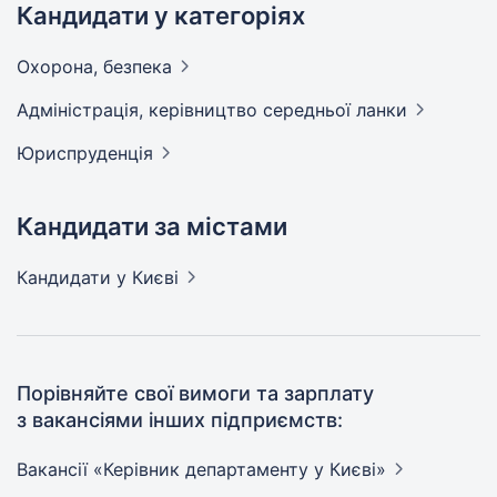
Кандидати у категоріях
Охорона,
безпека
Адмiнiстрацiя, керівництво середньої
ланки
Юриспруденція
Кандидати за містами
Кандидати
у Києві
Порівняйте свої вимоги та зарплату
з вакансіями інших підприємств:
Вакансії «Керівник департаменту у
Києві»