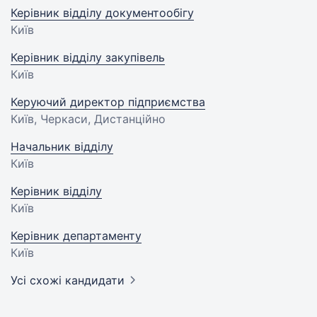
Керівник відділу документообігу
Київ
Керівник відділу закупівель
Київ
Керуючий директор підприємства
Київ, Черкаси, Дистанційно
Начальник відділу
Київ
Керівник відділу
Київ
Керівник департаменту
Київ
Усі схожі кандидати