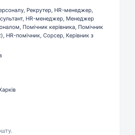
ерсоналу, Рекрутер, HR-менеджер,
нсультант, HR-менеджер, Менеджер
оналом, Помічник керівника, Помічник
), HR-помічник, Сорсер, Керівник з
а
Харків
ошту.