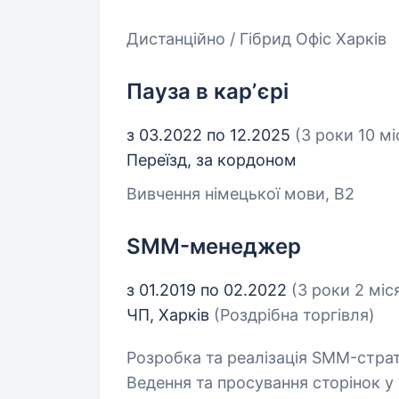
Дистанційно / Гібрид Офіс Харків
Пауза в карʼєрі
з 03.2022 по 12.2025
(3 роки 10 мі
Переїзд, за кордоном
Вивчення німецької мови, B2
SMM-менеджер
з 01.2019 по 02.2022
(3 роки 2 міс
ЧП, Харків
(Роздрібна торгівля)
Розробка та реалізація SMM-страте
Ведення та просування сторінок у