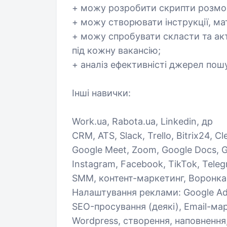
+ можу розробити скрипти розмо
+ можу створювати інструкції, ма
+ можу спробувати скласти та акту
під кожну вакансію;
+ аналіз ефективністі джерел пош
Інші навички:
Work.ua, Rabota.ua, Linkedin, др
CRM, ATS, Slack, Trello, Bitrix24, C
Google Meet, Zoom, Google Docs, G
Instagram, Facebook, TikTok, Teleg
SMM, контент-маркетинг, Воронка в
Налаштування реклами: Google Ads
SEO-просування (деякі), Email-ма
Wordpress, створення, наповнення