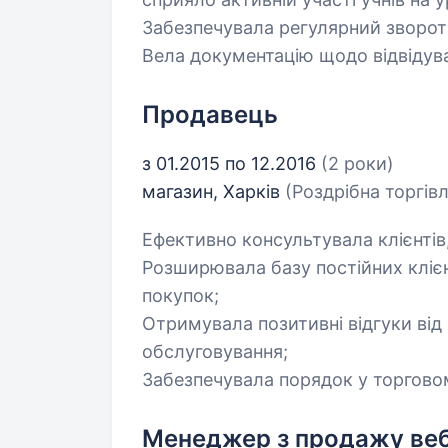
Забезпечувала регулярний зворотн
Вела документацію щодо відвідува
Продавець
з 01.2015 по 12.2016
(2 роки)
магазин, Харків
(Роздрібна торгівл
Ефективно консультувала клієнтів
Розширювала базу постійних клієн
покупок;
Отримувала позитивні відгуки від 
обслуговування;
Забезпечувала порядок у торговом
Менеджер з продажу веб