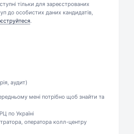
оступні тільки для зареєстрованих
уп до особистих даних кандидатів,
еєструйтеся
.
рія, аудит)
середньому мені потрібно щоб знайти та
РЦ по Україні
істратора, оператора колл-центру