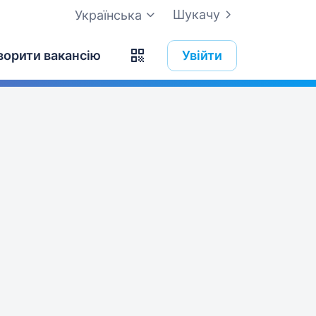
Шукачу
Українська
ворити вакансію
Увійти