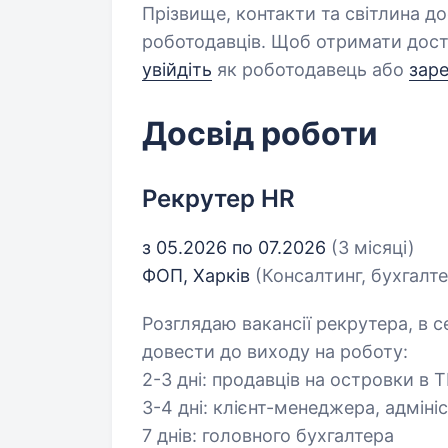
Прізвище, контакти та світлина д
роботодавців. Щоб отримати дост
увійдіть
як роботодавець або
зар
Досвід роботи
Рекрутер HR
з 05.2026 по 07.2026
(3 місяці)
ФОП, Харків
(Консалтинг, бухгалте
Розглядаю вакансії рекрутера, в 
довести до виходу на роботу:
2-3 дні: продавців на островки в Т
3-4 дні: клієнт-менеджера, адмін
7 днів: головного бухгалтера