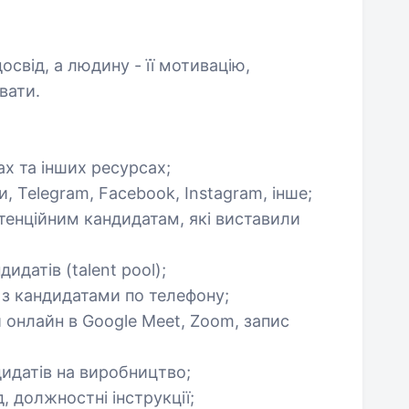
свід, а людину - її мотивацію,
вати.
ах та інших ресурсах;
, Telegram, Facebook, Instagram, інше;
тенційним кандидатам, які виставили
идатів (talent pool);
 з кандидатами по телефону;
и онлайн в Google Meet, Zoom, запис
идатів на виробництво;
 должностні інструкції;