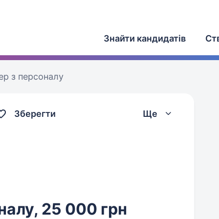
Знайти кандидатів
Ст
р з персоналу
Зберегти
Ще
алу, 25 000 грн