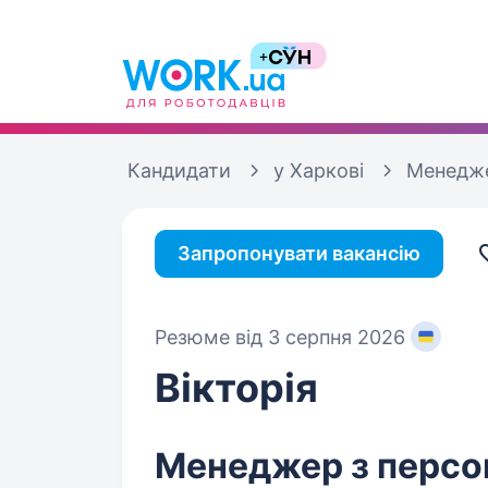
Кандидати
у Харкові
Менедже
Запропонувати вакансію
Резюме від 3 серпня 2026
Вікторія
Менеджер з персон