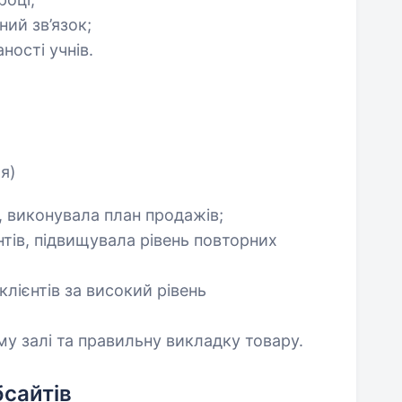
ий зв’язок;
ності учнів.
я)
, виконувала план продажів;
тів, підвищувала рівень повторних
клієнтів за високий рівень
у залі та правильну викладку товару.
сайтів