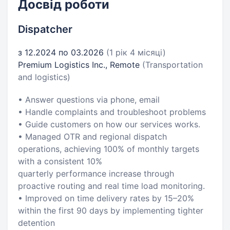
Досвід роботи
Dispatcher
з 12.2024 по 03.2026
(1 рік 4 місяці)
Premium Logistics Inc., Remote
(Transportation
and logistics)
• Answer questions via phone, email
• Handle complaints and troubleshoot problems
• Guide customers on how our services works.
• Managed OTR and regional dispatch
operations, achieving 100% of monthly targets
with a consistent 10%
quarterly performance increase through
proactive routing and real time load monitoring.
• Improved on time delivery rates by 15–20%
within the first 90 days by implementing tighter
detention