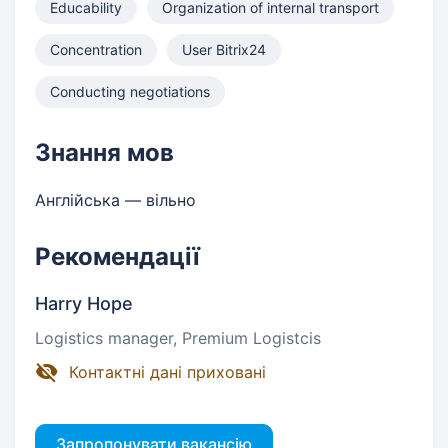
Educability
Organization of internal transport
Concentration
User Bitrix24
Conducting negotiations
Знання мов
Англійська — вільно
Рекомендації
Harry Hope
Logistics manager, Premium Logistcis
Контактні дані приховані
Запропонувати вакансію