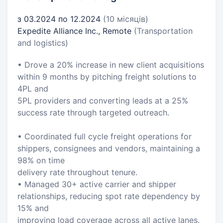
з 03.2024 по 12.2024
(10 місяців)
Expedite Alliance Inc., Remote
(Transportation
and logistics)
• Drove a 20% increase in new client acquisitions
within 9 months by pitching freight solutions to
4PL and
5PL providers and converting leads at a 25%
success rate through targeted outreach.
• Coordinated full cycle freight operations for
shippers, consignees and vendors, maintaining a
98% on time
delivery rate throughout tenure.
• Managed 30+ active carrier and shipper
relationships, reducing spot rate dependency by
15% and
improving load coverage across all active lanes.