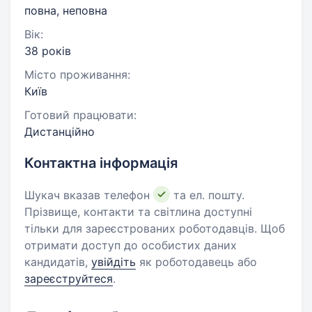
повна, неповна
Вік:
38 років
Місто проживання:
Київ
Готовий працювати:
Дистанційно
Контактна інформація
Шукач вказав телефон
та ел. пошту.
Прізвище, контакти та світлина доступні
тільки для зареєстрованих роботодавців. Щоб
отримати доступ до особистих даних
кандидатів,
увійдіть
як роботодавець або
зареєструйтеся
.