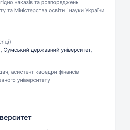
згідно наказів та розпоряджень
 та Міністерства освіти і науки України
сяці)
а, Сумський державний університет,
ач, асистент кафедри фінансів і
вного університету
верситет