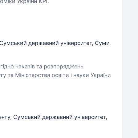
міки України КРІ.
, Сумський державний університет, Суми
згідно наказів та розпоряджень
 та Міністерства освіти і науки України
нту, Сумський державний університет,