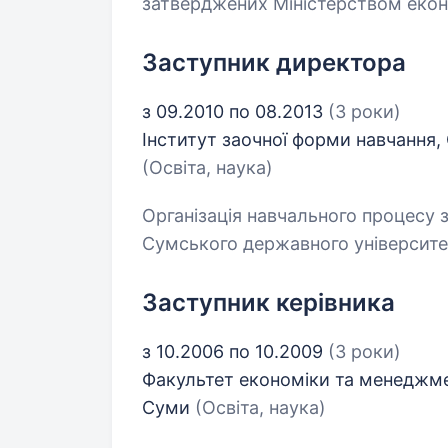
затверджених Міністерством еконо
Заступник директора
з 09.2010 по 08.2013
(3 роки)
Інститут заочної форми навчання
(Освіта, наука)
Організація навчального процесу 
Сумського державного університету
Заступник керівника
з 10.2006 по 10.2009
(3 роки)
Факультет економіки та менеджме
Суми
(Освіта, наука)