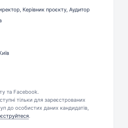
ректор, Керівник проєкту, Аудитор
а
Київ
шту та Facebook.
оступні тільки для зареєстрованих
уп до особистих даних кандидатів,
еєструйтеся
.