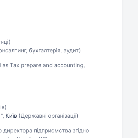
сяці)
онсалтинг, бухгалтерія, аудит)
 as Tax prepare and accounting,
ів)
, Київ
(Державні організації)
о директора підприємства згідно