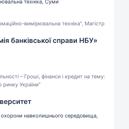
рювальна техніка, Суми
ормаційно-вимірювальна техніка", Магістр
ія банківської справи НБУ»
ьності – Гроші, фінанси і кредит на тему:
о ринку України”
верситет
і охорони навколишнього середовища,