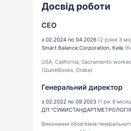
Досвід роботи
CEO
з 02.2024 по 04.2026
(2 роки 3 мі
Smart Balance Corporation, Київ
(К
USA, California, Sacramento worked
(QuickBooks, Drake)
Генеральний директор
з 02.2022 по 09.2023
(1 рік 8 місяц
ДП "СУМИСТАНДАРТМЕТРОЛОГІЯ"
Виконання обов'язків генеральног