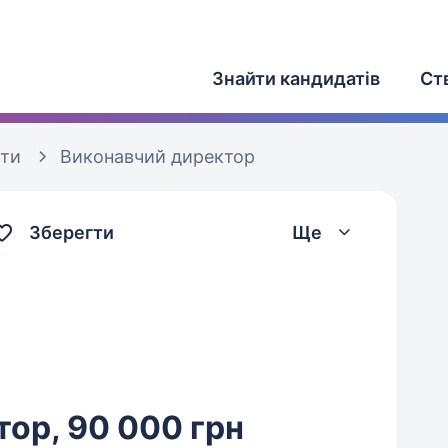
Знайти кандидатів
Ст
оти
Виконавчий директор
Зберегти
Ще
ор, 90 000 грн