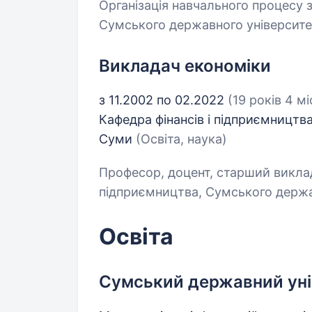
Організація навчального процесу 
Сумського державного університету
Викладач економіки
з 11.2002 по 02.2022
(19 років 4 мі
Кафедра фінансів і підприємництв
Суми
(Освіта, наука)
Професор, доцент, старший виклад
підприємництва, Сумського держа
Освіта
Сумський державний уні