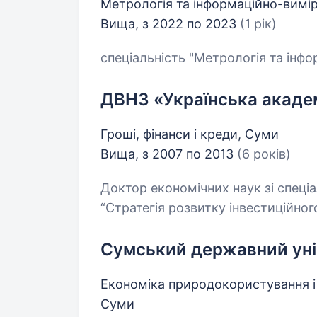
Метрологія та інформаційно-вимі
Вища, з 2022 по 2023
(1 рік)
спеціальність "Метрологія та інф
ДВНЗ «Українська академ
Гроші, фінанси і креди, Суми
Вища, з 2007 по 2013
(6 років)
Доктор економічних наук зі спеціал
“Стратегія розвитку інвестиційног
Сумський державний уні
Економіка природокористування 
Суми