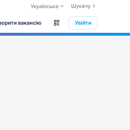
Шукачу
Українська
ворити вакансію
Увійти