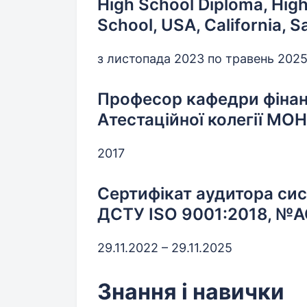
High School Diploma, Hig
School, USA, California, 
з листопада 2023 по травень 202
Професор кафедри фінанс
Атестаційної колегії МОН
2017
Сертифікат аудитора си
ДСТУ ISO 9001:2018, №
29.11.2022 – 29.11.2025
Знання і навички