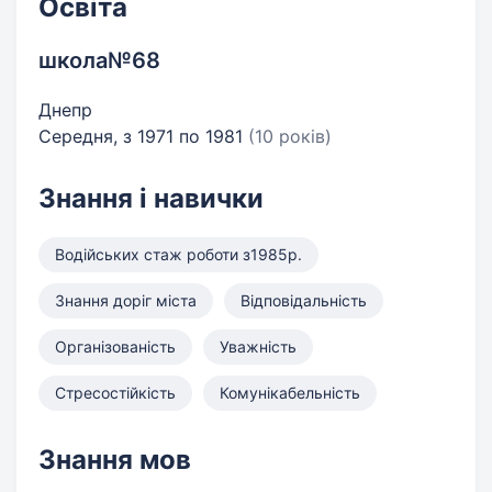
Освіта
школа№68
Днепр
Середня, з 1971 по 1981
(10 років)
Знання і навички
Водійських стаж роботи з1985р.
Знання доріг міста
Відповідальність
Організованість
Уважність
Стресостійкість
Комунікабельність
Знання мов