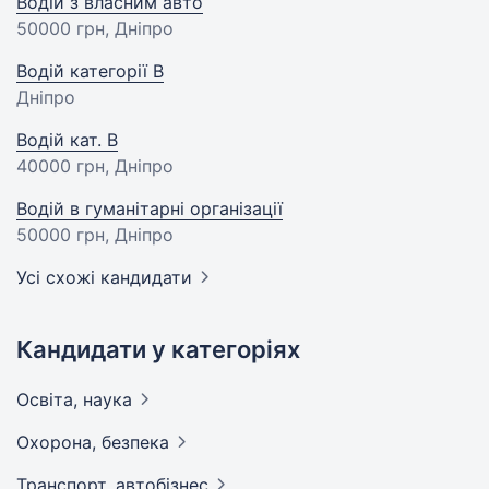
Водій з власним авто
50000 грн
, Дніпро
Водій категорії B
Дніпро
Водій кат. В
40000 грн
, Дніпро
Водій в гуманітарні організації
50000 грн
, Дніпро
Усі схожі кандидати
Кандидати у категоріях
Освіта,
наука
Охорона,
безпека
Транспорт,
автобізнес