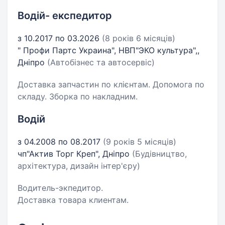
Водій- експедитор
з 10.2017 по 03.2026
(8 років 6 місяців)
" Профи Партс Украина", НВП"ЭКО культура",,
Дніпро
(Автобізнес та автосервіс)
Доставка запчастин по клієнтам. Допомога по
складу. Зборка по накладним.
Водій
з 04.2008 по 08.2017
(9 років 5 місяців)
чп"Актив Торг Креп", Дніпро
(Будівництво,
архітектура, дизайн інтер'єру)
Водитель-экпедитор.
Доставка товара клиентам.