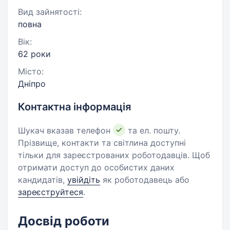
Вид зайнятості:
повна
Вік:
62 роки
Місто:
Дніпро
Контактна інформація
Шукач вказав телефон
та ел. пошту.
Прізвище, контакти та світлина доступні
тільки для зареєстрованих роботодавців. Щоб
отримати доступ до особистих даних
кандидатів,
увійдіть
як роботодавець або
зареєструйтеся
.
Досвід роботи