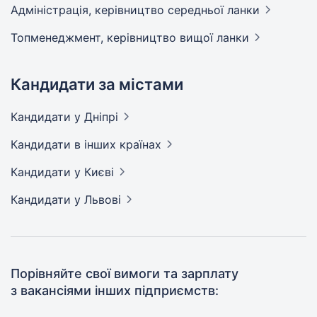
Адмiнiстрацiя, керівництво середньої
ланки
Топменеджмент, керівництво вищої
ланки
Кандидати за містами
Кандидати
у Дніпрі
Кандидати
в інших країнах
Кандидати
у Києві
Кандидати
у Львові
Порівняйте свої вимоги та зарплату
з вакансіями інших підприємств: