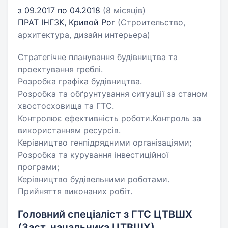
з 09.2017 по 04.2018
(8 місяців)
ПРАТ ІНГЗК, Кривой Рог
(Строительство,
архитектура, дизайн интерьера)
Стратегічне планування будівництва та
проектування греблі.
Розробка графіка будівництва.
Розробка та обґрунтування ситуації за станом
хвостосховища та ГТС.
Контролює ефективність роботи.Контроль за
використанням ресурсів.
Керівництво генпідрядними організаціями;
Розробка та курування інвестиційної
програми;
Керівництво будівельними роботами.
Прийняття виконаних робіт.
Головний спеціаліст з ГТС ЦТВШХ
(Заст. начальника ЦТВШХ)