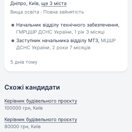
Дніпро, Київ
,
ще 3 міста
Вища освіта · Повна зайнятість
Начальник відділу технічного забезпечення,
ГМРЦШР ДСНС України, 1 рік 3 місяці
Заступник начальника відділу МТЗ,
МЦШР
ДСНС України, 2 роки 7 місяців
5 днів тому
Схожі кандидати
Керівник будівельного проєкту
100000 грн
, Київ
Керівник будівельного проєкту
80000 грн
, Київ