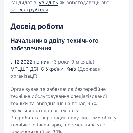
кандидатів,
увійдіть
як роботодавець або
зареєструйтеся
.
Досвід роботи
Начальник відділу технічного
забезпечення
з 12.2022 по нині
(3 роки 9 місяців)
МРЦШР ДСНС України, Київ
(Державні
організації)
Організував та забезпечив безперебійне
технічне обслуговування спеціалізованої
техніки та обладнання на понад 95%
ефективності протягом року.
Розробив та впровадив нову систему обліку
технічного інвентарю, що зменшила час
інвентаризації на 30%.