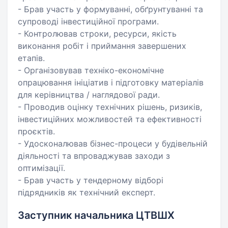
- Брав участь у формуванні, обґрунтуванні та
супроводі інвестиційної програми.
- Контролював строки, ресурси, якість
виконання робіт і приймання завершених
етапів.
- Організовував техніко-економічне
опрацювання ініціатив і підготовку матеріалів
для керівництва / наглядової ради.
- Проводив оцінку технічних рішень, ризиків,
інвестиційних можливостей та ефективності
проєктів.
- Удосконалював бізнес-процеси у будівельній
діяльності та впроваджував заходи з
оптимізації.
- Брав участь у тендерному відборі
підрядників як технічний експерт.
Заступник начальника ЦТВШХ