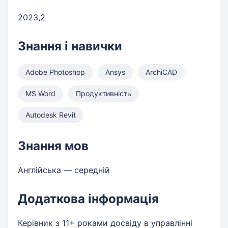
2023,2
Знання і навички
Adobe Photoshop
Ansys
ArchiCAD
MS Word
Продуктивність
Autodesk Revit
Знання мов
Англійська — середній
Додаткова інформація
Керівник з 11+ роками досвіду в управлінні