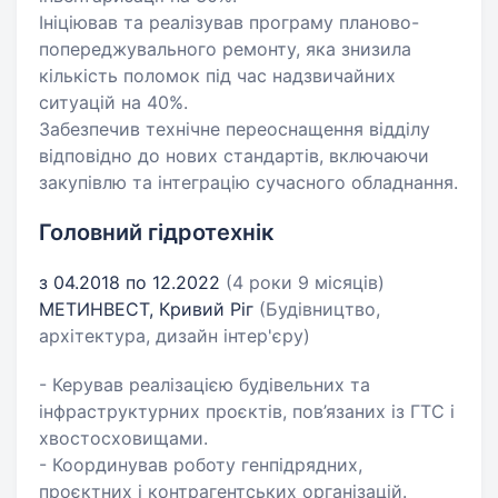
Ініціював та реалізував програму планово-
попереджувального ремонту, яка знизила
кількість поломок під час надзвичайних
ситуацій на 40%.
Забезпечив технічне переоснащення відділу
відповідно до нових стандартів, включаючи
закупівлю та інтеграцію сучасного обладнання.
Головний гідротехнік
з 04.2018 по 12.2022
(4 роки 9 місяців)
МЕТИНВЕСТ, Кривий Ріг
(Будівництво,
архітектура, дизайн інтер'єру)
- Керував реалізацією будівельних та
інфраструктурних проєктів, пов’язаних із ГТС і
хвостосховищами.
- Координував роботу генпідрядних,
проєктних і контрагентських організацій.