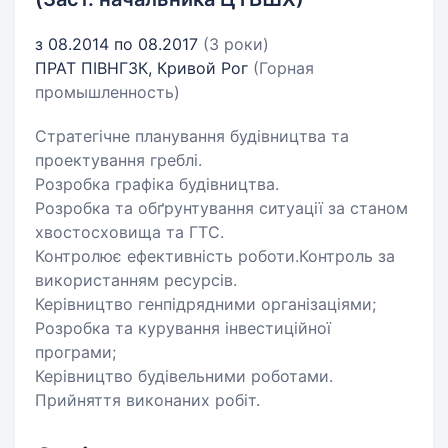
з 08.2014 по 08.2017
(3 роки)
ПРАТ ПІВНГЗК, Кривой Рог
(Горная
промышленность)
Стратегічне планування будівництва та
проектування греблі.
Розробка графіка будівництва.
Розробка та обґрунтування ситуації за станом
хвостосховища та ГТС.
Контролює ефективність роботи.Контроль за
використанням ресурсів.
Керівництво генпідрядними організаціями;
Розробка та курування інвестиційної
програми;
Керівництво будівельними роботами.
Прийняття виконаних робіт.