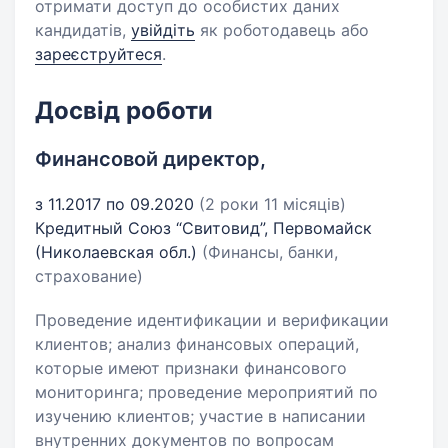
отримати доступ до особистих даних
кандидатів,
увійдіть
як роботодавець або
зареєструйтеся
.
Досвід роботи
Финансовой директор,
з 11.2017 по 09.2020
(2 роки 11 місяців)
Кредитный Союз “Свитовид”, Первомайск
(Николаевская обл.)
(Финансы, банки,
страхование)
Проведение идентификации и верификации
клиентов; анализ финансовых операций,
которые имеют признаки финансового
мониторинга; проведение мероприятий по
изучению клиентов; участие в написании
внутренних документов по вопросам