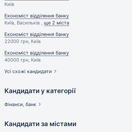
Київ
Економіст відділення банку
Київ, Васильків ,
ще 2 міста
Економіст відділення банку
22000 грн
, Київ
Економіст відділення банку
40000 грн
, Київ
Усі схожі кандидати
Кандидати у категорії
Фінанси,
банк
Кандидати за містами