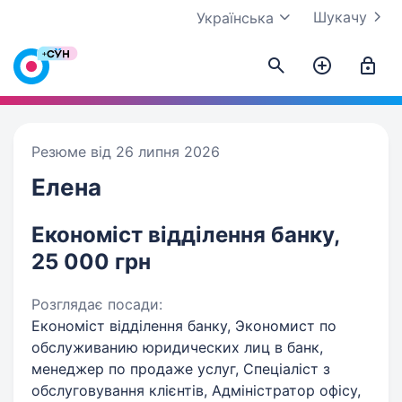
Шукачу
Українська
Резюме від 26 липня 2026
Елена
Економіст відділення банку,
25 000 грн
Розглядає посади:
Економіст відділення банку, Экономист по
обслуживанию юридических лиц в банк,
менеджер по продаже услуг, Спеціаліст з
обслуговування клієнтів, Адміністратор офісу,