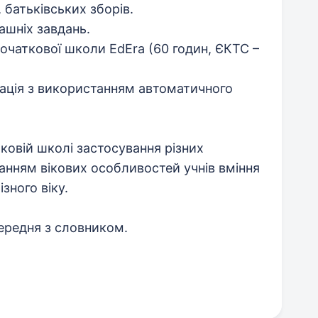
 батьківських зборів.
ашніх завдань.
початкової школи EdEra (60 годин, ЄКТС –
мація з використанням автоматичного
ковій школі застосування різних
анням вікових особливостей учнів вміння
зного віку.
середня з словником.