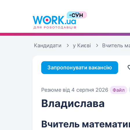
Кандидати
у Києві
Вчитель м
Запропонувати вакансію
Резюме від 4 серпня 2026
Файл
Владислава
Вчитель математи