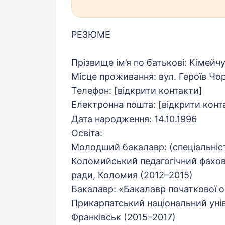
РЕЗЮМЕ
Прізвище ім’я по батькові: Кімейч
Місце проживання: вул. Героїв Чорн
Телефон:
[
відкрити контакти
]
Електронна пошта:
[
відкрити конт
Дата народження: 14.10.1996
Освіта:
Молодший бакалавр: (спеціальніст
Коломийський педагогічний фахов
ради, Коломия (2012–2015)
Бакалавр: «Бакалавр початкової о
Прикарпатський національний уніве
Франківськ (2015–2017)