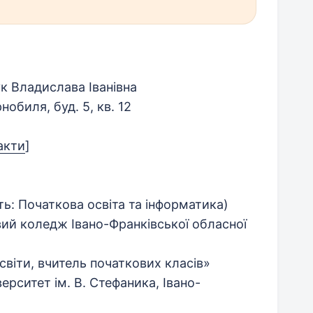
ук Владислава Іванівна
обиля, буд. 5, кв. 12
акти
]
ь: Початкова освіта та інформатика)
ий коледж Івано-Франківської обласної
світи, вчитель початкових класів»
рситет ім. В. Стефаника, Івано-