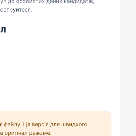
уп до особистих даних кандидатів,
еєструйтеся
.
йл
і файлу. Ця версія для швидкого
а оригінал резюме.