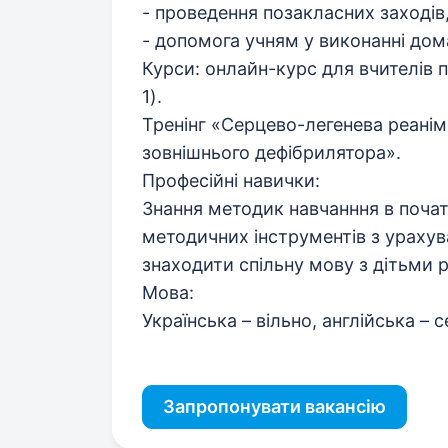
- проведення позакласних заходів,
- допомога учням у виконанні дом
Курси: онлайн-курс для вчителів 
1).
Тренінг «Серцево-легенева реані
зовнішнього дефібрилятора».
Професійні навички:
Знання методик навчанння в почат
методичних інструментів з урахув
знаходити спільну мову з дітьми рі
Мова:
Українська – вільно, англійська – 
Запропонувати вакансію