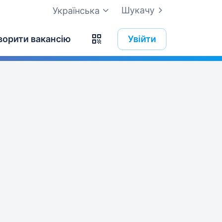
Шукачу
Українська
ворити вакансію
Увійти