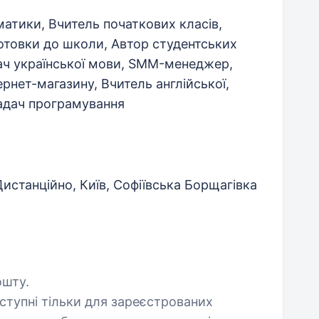
атики, Вчитель початкових класів,
готовки до школи, Автор студентських
ач української мови, SMM-менеджер,
рнет-магазину, Вчитель англійської,
адач програмування
Дистанційно, Київ, Софіївська Борщагівка
ошту.
оступні тільки для зареєстрованих