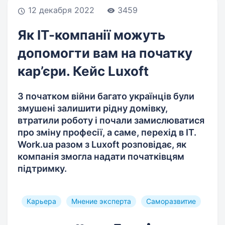
12 декабря 2022
3459
Як ІТ-компанії можуть
допомогти вам на початку
кар’єри. Кейс Luxoft
З початком війни багато українців були
змушені залишити рідну домівку,
втратили роботу і почали замислюватися
про зміну професії, а саме, перехід в ІТ.
Work.ua разом з Luxoft розповідає, як
компанія змогла надати початківцям
підтримку.
Карьера
Мнение эксперта
Саморазвитие