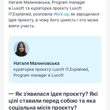
Наталя Малиновська, Program manager
в Luxoft та кураторка проєкту Luxoft
IT.Explained, розповіла
Work.ua
, як зародилася
ідея проєкту, в чому його цінність і хто може
взяти участь.
Наталя Малиновська
кураторка проєкту Luxoft IT.Explained,
Program manager в Luxoft
— Як з’явилася ідея проєкту? Які
цілі ставили перед собою та яка
соціальна місія проєкту?