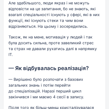
Але здебільшого, люди якраз і не можуть
відповісти на це запитання, бо не знають, які
взагалі спеціальності існують у сфері, які в них
функції, які існують стеки та чим вони
відрізняються. На цьому і зосередились.
Також, як на мене, мотивація у людей і так
була досить сильна, проте завеликий стрес
та страх не давали рухатись далі в напрямку
ІТ.
— Як відбувалась реалізація?
— Вирішено було розпочати з базових
загальних знань і потім перейти
до спеціалізацій. Наразі перший цикл
закінчився і ми маємо 4 сесії в запису.
Після того як більш-менш кристалізувалася