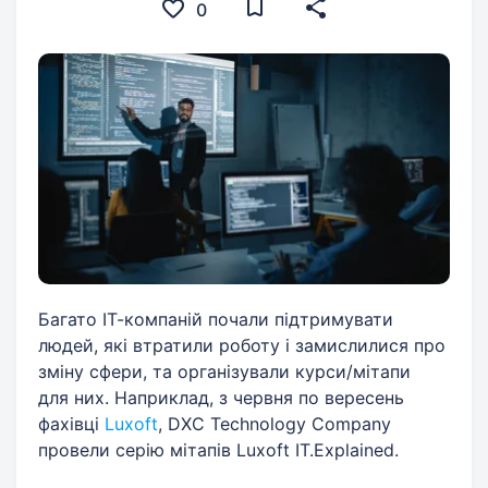
0
Багато ІТ-компаній почали підтримувати
людей, які втратили роботу і замислилися про
зміну сфери, та організували курси/мітапи
для них. Наприклад, з червня по вересень
фахівці
Luxoft
, DXC Technology Company
провели серію мітапів Luxoft IT.Explained.