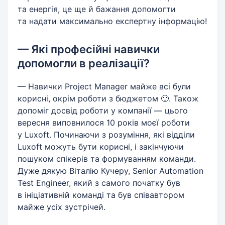
та енергія, це ще й бажання допомогти
та надати максимально експертну інформацію!
— Які професійні навички
допомогли в реалізації?
— Навички Project Manager майже всі були
корисні, окрім роботи з бюджетом 🙂. Також
допоміг досвід роботи у компанії — цього
вересня виповнилося 10 років моєї роботи
у Luxoft. Починаючи з розуміння, які відділи
Luxoft можуть бути корисні, і закінчуючи
пошуком спікерів та формуванням команди.
Дуже дякую Віталію Кучеру, Senior Automation
Test Engineer, який з самого початку був
в ініціативній команді та був співавтором
майже усіх зустрічей.