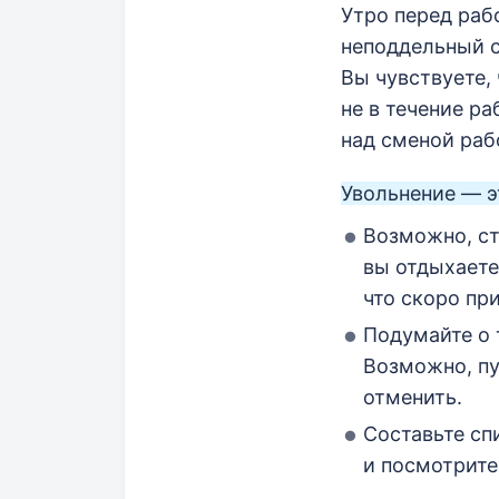
Утро перед раб
неподдельный ст
Вы чувствуете,
не в течение ра
над сменой раб
Увольнение — э
Возможно, ст
вы отдыхаете
что скоро при
Подумайте о 
Возможно, пу
отменить.
Составьте сп
и посмотрите,