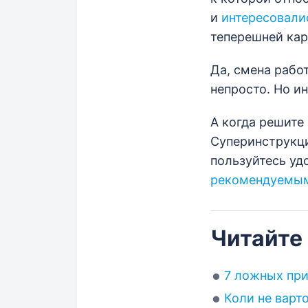
и
интересовали
теперешней кар
Да, смена рабо
непросто. Но и
А когда решите 
Суперинструкц
пользуйтесь уд
рекомендуемым
Читайте
7 ложных при
Коли не варто