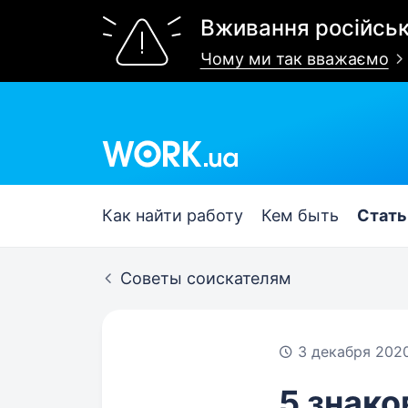
Вживання російськ
Чому ми так вважаємо
Work.ua
Как найти работу
Кем быть
Стать
Советы соискателям
3 декабря 202
5 знако