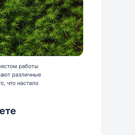
местом работы
вают различные
о, что настало
ете