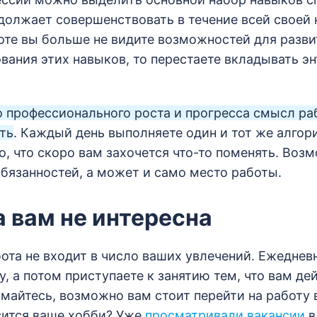
должает совершенствовать в течение всей своей 
оте вы больше не видите возможностей для разви
вания этих навыков, то перестаете вкладывать эн
о профессионального роста и прогресса смысл ра
ть
. Каждый день выполняете один и тот же алгор
о, что скоро вам захочется что-то поменять. Воз
бязанностей, а может и само место работы.
а вам не интересна
ота не входит в число ваших увлечений. Ежеднев
, а потом приступаете к занятию тем, что вам де
майтесь, возможно вам стоит перейти на работу в
сится ваше хобби? Уже
просматривали вакансии
в