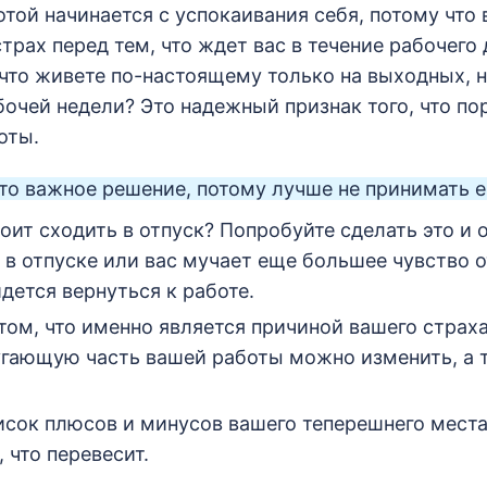
отой начинается с успокаивания себя, потому что
рах перед тем, что ждет вас в течение рабочего 
 что живете по-настоящему только на выходных, н
бочей недели? Это надежный признак того, что по
оты.
то важное решение, потому лучше не принимать е
оит сходить в отпуск? Попробуйте сделать это и 
 в отпуске или вас мучает еще большее чувство от
дется вернуться к работе.
том, что именно является причиной вашего страха
гающую часть вашей работы можно изменить, а т
исок плюсов и минусов вашего теперешнего мест
 что перевесит.