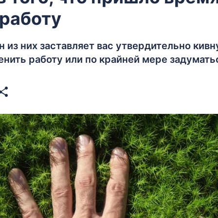
 работу
н из них заставляет вас утвердительно кивну
нить работу или по крайней мере задуматьс