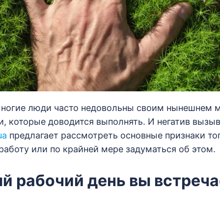
многие люди часто недовольны своим нынешнем 
и, которые доводится выполнять. И негатив вызы
ua
предлагает рассмотреть основные признаки тог
работу или по крайней мере задуматься об этом.
ый рабочий день вы встреча