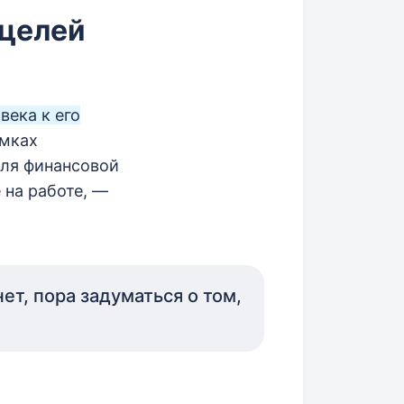
 целей
века к его
амках
для финансовой
 на работе, —
ет, пора задуматься о том,