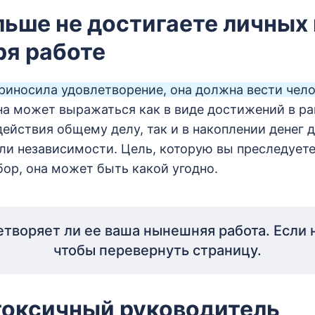
льше не достигаете личных
ря работе
риносила удовлетворение, она должна вести чело
на может выражаться как в виде достижений в р
действия общему делу, так и в накоплении денег 
ли независимости. Цель, которую вы преследуете
ор, она может быть какой угодно.
етворяет ли ее ваша нынешняя работа. Если н
чтобы перевернуть страницу.
 токсичный руководитель