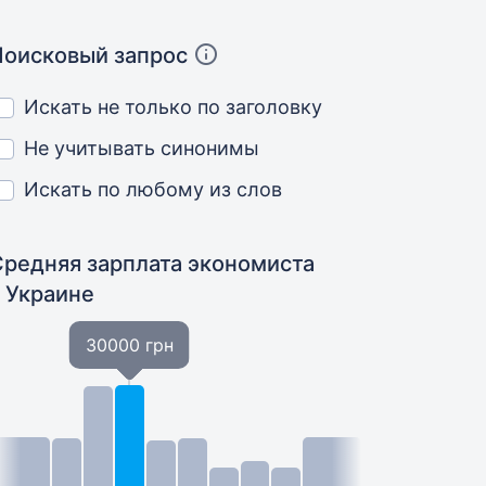
Поисковый запрос
Искать не только по заголовку
Не учитывать синонимы
Искать по любому из слов
Средняя зарплата экономиста
в Украине
30000 грн