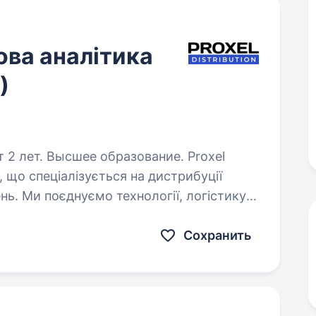
ова аналітика
)
лет. Высшее образование. Proxel
, що спеціалізується на дистрибуції
нь. Ми поєднуємо технології, логістику
ективне постачання смартфонів,…
Сохранить