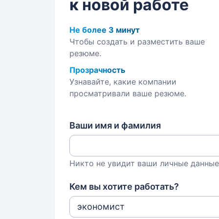
к новой работе
Не более 3 минут
Чтобы создать и разместить ваше
резюме.
Прозрачность
Узнавайте, какие компании
просматривали ваше резюме.
Ваши имя и фамилия
Никто не увидит ваши личные данные
Кем вы хотите работать?