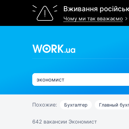
Вживання російськ
Чому ми так вважаємо
Похожие:
Бухгалтер
Главный бух
642 вакансии
Экономист