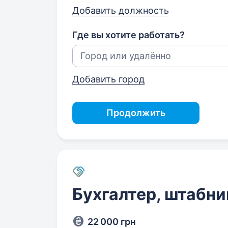
Добавить должность
Где вы хотите работать?
Добавить город
Продолжить
Бухгалтер, штабни
22 000 грн