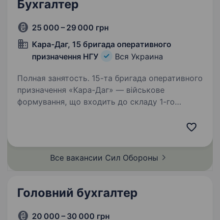
Бухгалтер
25 000 – 29 000 грн
Кара-Даг, 15 бригада оперативного
призначення НГУ
Вся Украина
Полная занятость. 15-та бригада оперативного
призначення «Кара-Даг» — військове
формування, що входить до складу 1-го
корпусу Національної Гвардії України «Азов».
Бригада шукає фахівців в батальйони та інші
підрозділи. Обов’язки:…
Все вакансии Сил
Обороны
Головний бухгалтер
20 000 – 30 000 грн