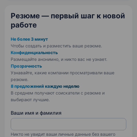
Військова частина А5105 — це український
зенітний…
Резюме — первый шаг
к новой
работе
Не более 3 минут
Чтобы создать и разместить ваше
резюме.
Конфиденциальность
Размещайте анонимно, и никто вас не узнает.
Прозрачность
Узнавайте, какие компании просматривали ваше
резюме.
8 предложений каждую неделю
В среднем получают соискатели с резюме и
выбирают лучшие.
Ваши имя и фамилия
Никто не увидит ваши личные данные без вашего