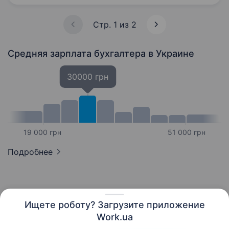
охоплюють системи утримання…
Стр. 1 из 2
Средняя зарплата бухгалтера
в Украине
30000 грн
19 000 грн
51 000 грн
Подробнее
Ищете роботу? Загрузите приложение
Русский
Work.ua