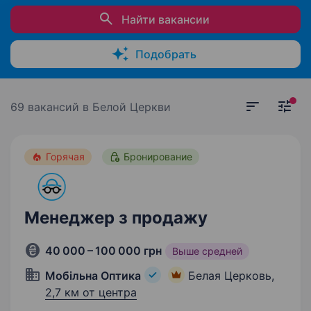
Найти вакансии
Подобрать
69 вакансий
в Белой Церкви
Горячая
Бронирование
Менеджер з продажу
40 000 – 100 000 грн
Выше средней
Мобільна Оптика
Белая Церковь,
2,7 км от центра