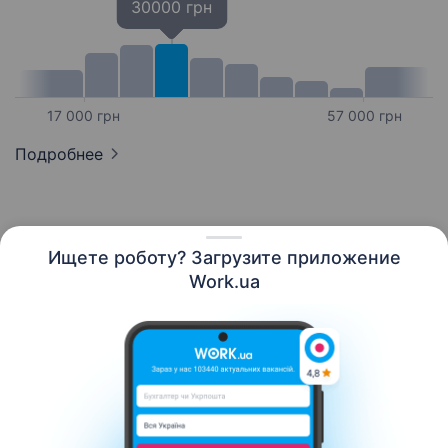
30000 грн
17 000 грн
57 000 грн
Подробнее
Ищете роботу? Загрузите приложение
Русский
Work.ua
Ресурсы
Контакты
О нас
Карьера