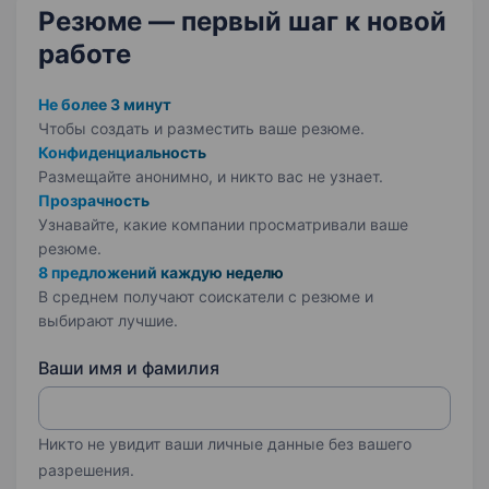
Резюме — первый шаг
к новой
работе
Не более 3 минут
Чтобы создать и разместить ваше
резюме.
Конфиденциальность
Размещайте анонимно, и никто вас не узнает.
Прозрачность
Узнавайте, какие компании просматривали ваше
резюме.
8 предложений каждую неделю
В среднем получают соискатели с резюме и
выбирают лучшие.
Ваши имя и фамилия
Никто не увидит ваши личные данные без вашего
разрешения.