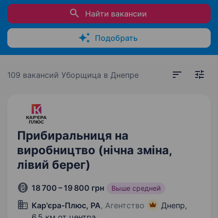
Найти вакансии
Подобрать
109 вакансий
Уборщица в Днепре
Прибиральниця на
виробництво (нічна зміна,
лівий берег)
18 700 – 19 800 грн
Выше средней
Кар'єра-Плюс, РА
, Агентство
Днепр,
6,5 км от центра