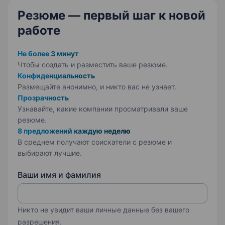
Резюме — первый шаг
к новой
работе
Не более 3 минут
Чтобы создать и разместить ваше
резюме.
Конфиденциальность
Размещайте анонимно, и никто вас не узнает.
Прозрачность
Узнавайте, какие компании просматривали ваше
резюме.
8 предложений каждую неделю
В среднем получают соискатели с резюме и
выбирают лучшие.
Ваши имя и фамилия
Никто не увидит ваши личные данные без вашего
разрешения.