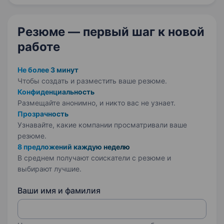
дистриб’юторами…
Резюме — первый шаг
к новой
работе
Не более 3 минут
Чтобы создать и разместить ваше
резюме.
Конфиденциальность
Размещайте анонимно, и никто вас не узнает.
Прозрачность
Узнавайте, какие компании просматривали ваше
резюме.
8 предложений каждую неделю
В среднем получают соискатели с резюме и
выбирают лучшие.
Ваши имя и фамилия