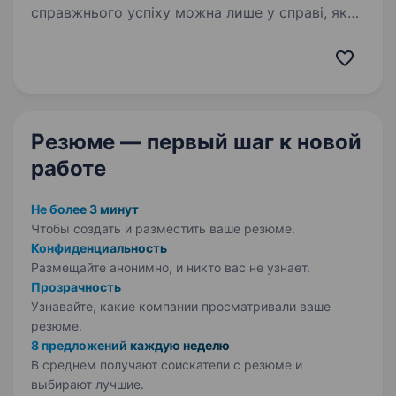
справжнього успіху можна лише у справі, яку
ти любиш. Тож щоб разом досягати великих
результатів, шукаємо у нашу команду
менеджера доставки Чому…
Резюме — первый шаг
к новой
работе
Не более 3 минут
Чтобы создать и разместить ваше
резюме.
Конфиденциальность
Размещайте анонимно, и никто вас не узнает.
Прозрачность
Узнавайте, какие компании просматривали ваше
резюме.
8 предложений каждую неделю
В среднем получают соискатели с резюме и
выбирают лучшие.