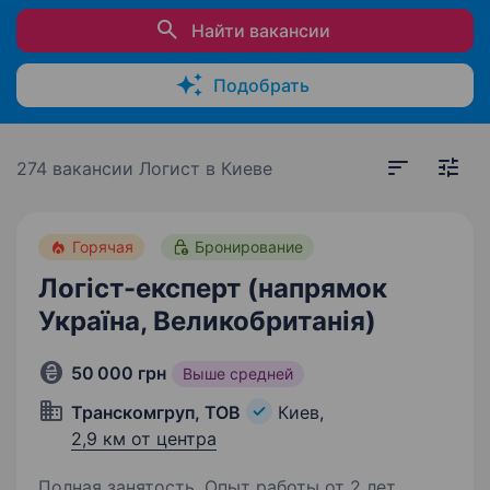
Найти вакансии
Подобрать
274 вакансии
Логист в Киеве
Горячая
Бронирование
Логіст-експерт (напрямок
Україна, Великобританія)
50 000 грн
Выше средней
Транскомгруп, ТОВ
Киев,
2,9 км от центра
Полная занятость. Опыт работы от 2 лет.