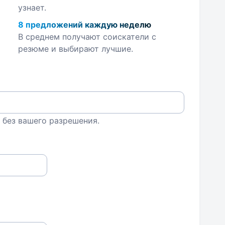
узнает.
8 предложений каждую неделю
В среднем получают соискатели с
резюме и выбирают лучшие.
 без вашего разрешения.