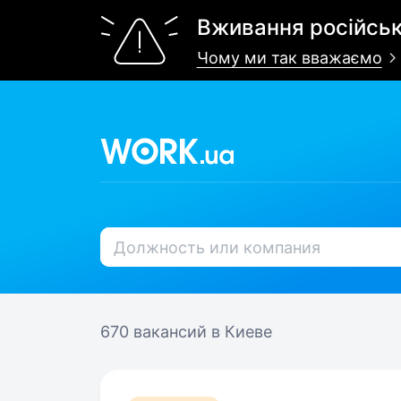
Вживання російськ
Чому ми так вважаємо
670 вакансий
в Киеве