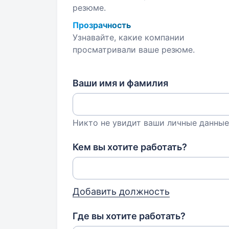
резюме.
Прозрачность
Узнавайте, какие компании
просматривали ваше резюме.
Ваши имя и фамилия
Никто не увидит ваши личные данные
Кем вы хотите работать?
Добавить должность
Где вы хотите работать?