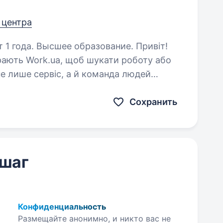
т центра
года. Высшее образование. Привіт!
рають Work.ua, щоб шукати роботу або
не лише сервіс, а й команда людей
, де важливо підтримувати порядок,…
Сохранить
 шаг
Конфиденциальность
Размещайте анонимно, и никто вас не