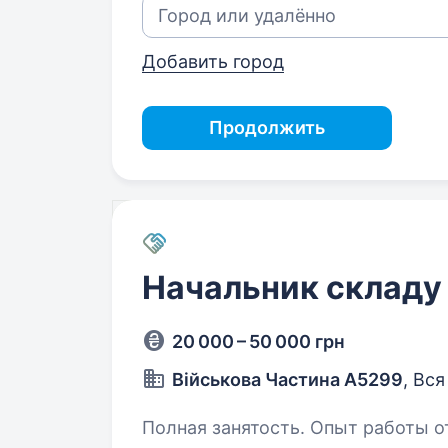
Добавить город
Продолжить
Начальник складу
20 000 – 50 000 грн
Військова Частина А5299
, Вс
Полная занятость. Опыт работы от 1 года. Вимоги: Осві