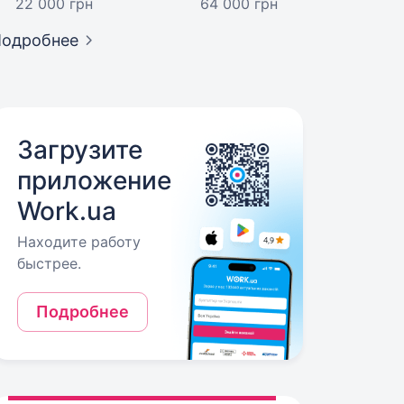
22 000 грн
64 000 грн
Подробнее
Загрузите
приложение
Work.ua
Находите работу
быстрее.
Подробнее