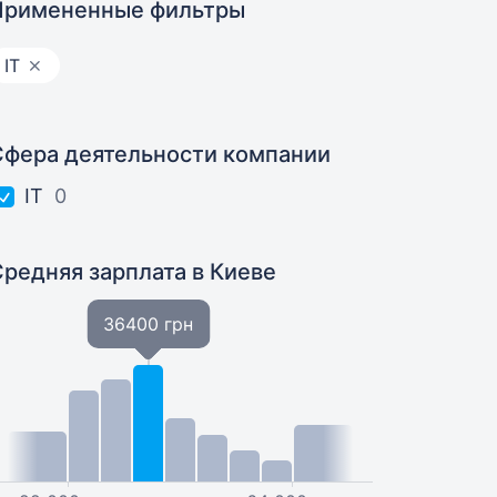
Примененные фильтры
IT
Сфера деятельности компании
IT
0
Средняя зарплата
в Киеве
36400 грн