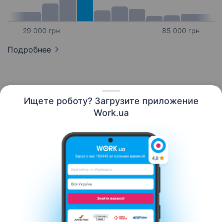
29 000 грн
85 000 грн
Подробнее
Ищете роботу? Загрузите приложение
Русский
Work.ua
Ресурсы
Контакты
О нас
Карьера
Новости Work.ua
Помощь
Условия использования