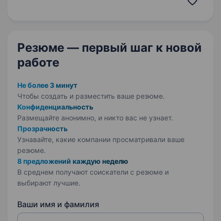
Ми прагнемо до постійного вдосконалення і
розвитку, спираючись…
Резюме — первый шаг
к новой
работе
Не более 3 минут
Чтобы создать и разместить ваше
резюме.
Конфиденциальность
Размещайте анонимно, и никто вас не узнает.
Прозрачность
Узнавайте, какие компании просматривали ваше
резюме.
8 предложений каждую неделю
В среднем получают соискатели с резюме и
выбирают лучшие.
Ваши имя и фамилия