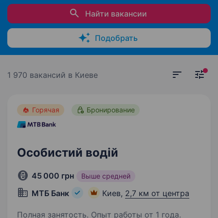
Найти вакансии
Подобрать
1 970 вакансий
в Киеве
Горячая
Бронирование
Особистий водій
45 000 грн
Выше средней
МТБ Банк
Киев,
2,7 км от центра
Полная занятость. Опыт работы от 1 года.