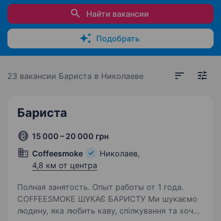
Найти вакансии
Подобрать
23 вакансии
Бариста в Николаеве
Бариста
15 000 – 20 000 грн
Coffeesmoke
Николаев,
4,8 км от центра
Полная занятость. Опыт работы от 1 года.
COFFEESMOKE ШУКАЄ БАРИСТУ Ми шукаємо
людину, яка любить каву, спілкування та хоче