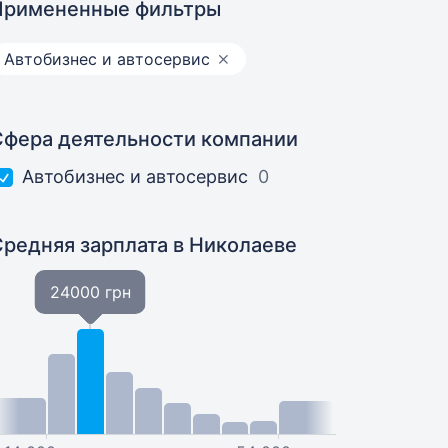
Примененные фильтры
Автобизнес и автосервис
Сфера деятельности компании
Автобизнес и автосервис
0
Средняя зарплата
в Николаеве
24000 грн