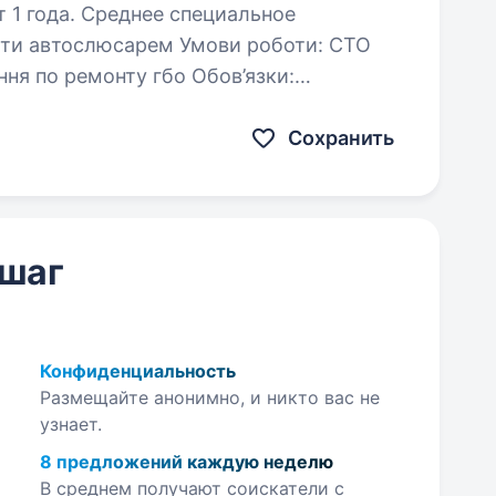
 1 года. Среднее специальное
ння по ремонту гбо Обов’язки:
ння газобалонного обладнення
Сохранить
 шаг
Конфиденциальность
Размещайте анонимно, и никто вас не
узнает.
8 предложений каждую неделю
В среднем получают соискатели с