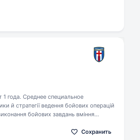
и
 1 года. Среднее специальное
онання бойових завдань вміння
Сохранить