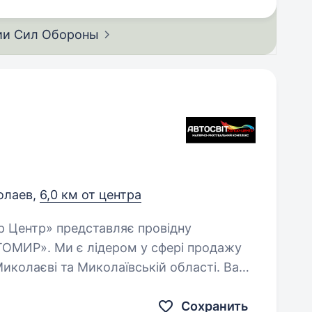
ии Сил
Обороны
олаев,
6,0 км от центра
ТОМИР». Ми є лідером у сфері продажу
Миколаєві та Миколаївській області. Ваш
овки…
Сохранить