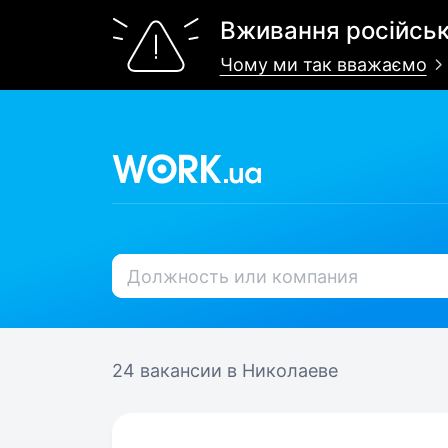
Вживання російськ
Чому ми так вважаємо
24 вакансии
в Николаеве