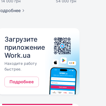
14 000 грн
54 000 грн
Подробнее
Загрузите
приложение
Work.ua
Находите работу
быстрее.
Подробнее