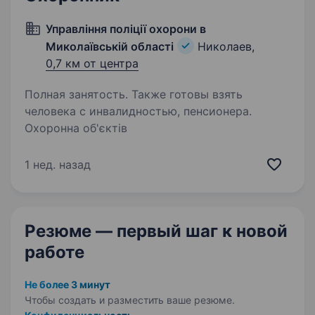
Управління поліції охорони в
Миколаївській області
Николаев,
0,7 км от центра
Полная занятость. Также готовы взять
человека с инвалидностью, пенсионера.
Охоронна об'єктів
1 нед. назад
Резюме — первый шаг
к новой
работе
Не более 3 минут
Чтобы создать и разместить ваше
резюме.