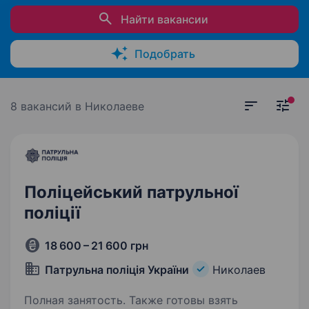
Найти вакансии
Подобрать
8 вакансий
в Николаеве
Поліцейський патрульної
поліції
18 600 – 21 600 грн
Патрульна поліція України
Николаев
Полная занятость. Также готовы взять