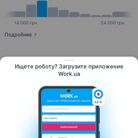
14 000 грн
54 000 грн
Подробнее
Ищете роботу? Загрузите приложение
Русский
Work.ua
Ресурсы
Контакты
О нас
Карьера
Новости Work.ua
Помощь