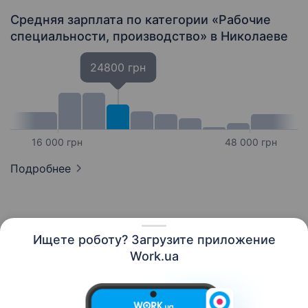
Средняя зарплата по категории «Рабочие
специальности, производство»
в Николаеве
24800 грн
16 000 грн
48 000 грн
Подробнее
Ищете роботу? Загрузите приложение
Русский
Work.ua