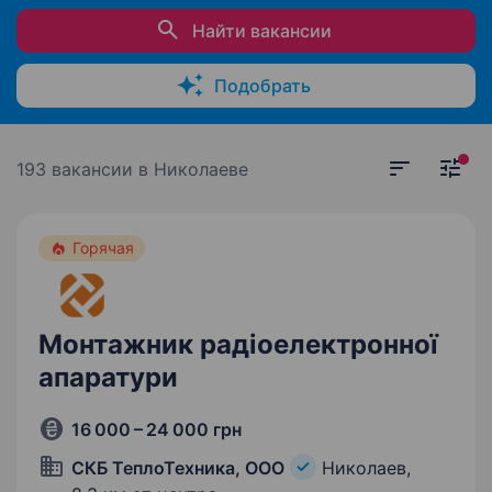
Найти вакансии
Подобрать
193 вакансии
в Николаеве
Горячая
Монтажник радіоелектронної
апаратури
16 000 – 24 000 грн
СКБ ТеплоТехника, ООО
Николаев,