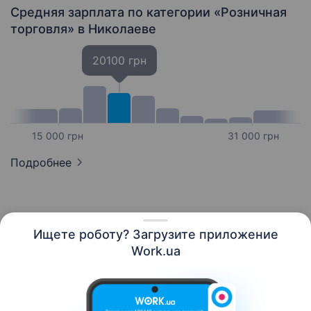
Средняя зарплата по категории «Розничная
торговля»
в Николаеве
20100 грн
15 000 грн
31 000 грн
Подробнее
Ищете роботу? Загрузите приложение
Русский
Work.ua