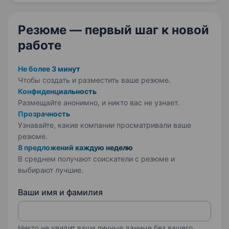
Резюме — первый шаг
к новой
работе
Не более 3 минут
Чтобы создать и разместить ваше
резюме.
Конфиденциальность
Размещайте анонимно, и никто вас не узнает.
Прозрачность
Узнавайте, какие компании просматривали ваше
резюме.
8 предложений каждую неделю
В среднем получают соискатели с резюме и
выбирают лучшие.
Ваши имя и фамилия
Никто не увидит ваши личные данные без вашего