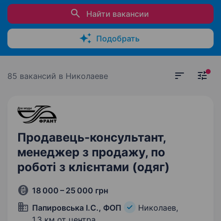
Найти вакансии
Подобрать
85 вакансий
в Николаеве
Продавець-консультант,
менеджер з продажу, по
роботі з клієнтами (одяг)
18 000 – 25 000 грн
Папировська І.С., ФОП
Николаев,
1,3 км от центра