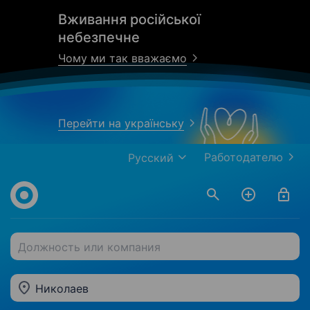
Вживання російської
небезпечне
Чому ми так вважаємо
Перейти на українську
Работодателю
Русский
Должность или компания
Николаев