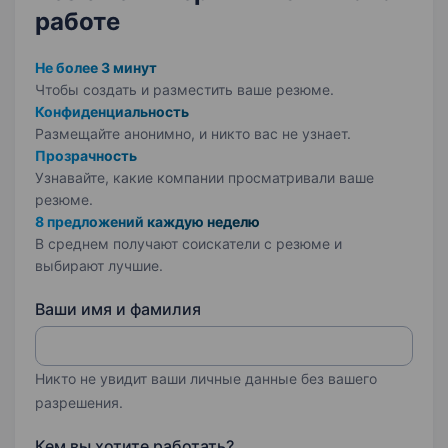
работе
Не более 3 минут
Чтобы создать и разместить ваше
резюме.
Конфиденциальность
Размещайте анонимно, и никто вас не узнает.
Прозрачность
Узнавайте, какие компании просматривали ваше
резюме.
8 предложений каждую неделю
В среднем получают соискатели с резюме и
выбирают лучшие.
Ваши имя и фамилия
Никто не увидит ваши личные данные без вашего
разрешения.
Кем вы хотите работать?