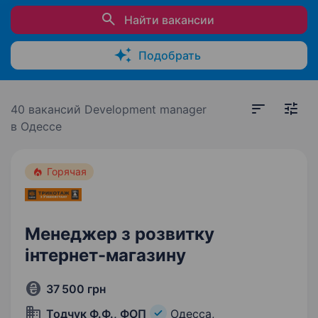
Найти вакансии
Подобрать
40 вакансий
Development manager
в Одессе
Горячая
Менеджер з розвитку
інтернет-магазину
37 500 грн
Тодчук Ф.Ф., ФОП
Одесса,